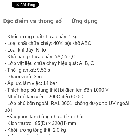
Đặc điểm và thông số
Ứng dụng
- Khối lượng chất chữa cháy: 1 kg
- Loại chất chữa cháy: 40% bột khô ABC
- Loại khí đẩy: Ni tơ
- Khả năng chữa cháy: 5A,55B,C
- Lớp vật liệu chữa cháy hiệu quả: A, B, C
- Thời gian xả: 9.53 s
- Phạm vi xả: 3 m
- Áp lực làm việc: 14 bar
- Thích hợp sử dụng thiết bị điện lên đến 1000 V
- Nhiệt độ làm việc: -200C đến 600C
- Lớp phủ bên ngoài: RAL 3001, chống được tia UV ngoài
trời
- Đầu phun làm bằng nhựa bền, chắc
- Kích thước: 85(D) x 320(H) mm
- Khối lượng tổng thể: 2.0 kg