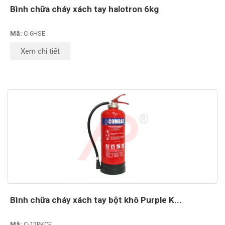
Bình chữa cháy xách tay halotron 6kg
Mã:
C-6HSE
Xem chi tiết
Bình chữa cháy xách tay bột khô Purple K...
Mã:
C-12PKCE