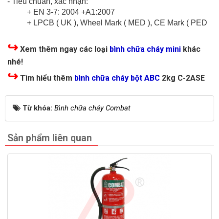
- Tiêu chuẩn, xác nhận:
+ EN 3-7: 2004 +A1:2007
+ LPCB ( UK ), Wheel Mark ( MED ), CE Mark ( PED
↪
Xem thêm ngay các loại
bình chữa cháy mini
khác
nhé!
↪
Tìm hiểu thêm
bình chữa cháy bột ABC
2kg
C-2ASE
Từ khóa:
Bình chữa cháy Combat
Sản phẩm liên quan