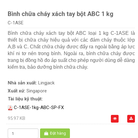
Bình chữa cháy xách tay bột ABC 1 kg
C-1ASE
Bình chữa cháy xách tay bột ABC loại 1 kg C-1ASE là
thiết bị chữa cháy hiệu quả với các đám cháy thuộc lớp
A,B và C. Chất chữa cháy đươc đẩy ra ngoài bằng áp lực
khí ni tơ nén trong bình. Ngoài ra, bình chữa cháy được
trang bị đồng hồ đo áp suất cho phép người dùng dễ dàng
kiểm tra, bảo dưỡng bình chữa cháy.
Nhà sản xuất:
Lingjack
Xuất xứ:
Singapore
Tài liệu kỹ thuật:
C-1ASE-1kg-ABC-SP-FX
95.97 KB
Đặt hàng