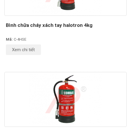
Bình chữa cháy xách tay halotron 4kg
Mã:
C-4HSE
Xem chi tiết