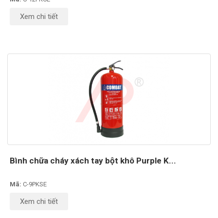
Xem chi tiết
Bình chữa cháy xách tay bột khô Purple K...
Mã:
C-9PKSE
Xem chi tiết