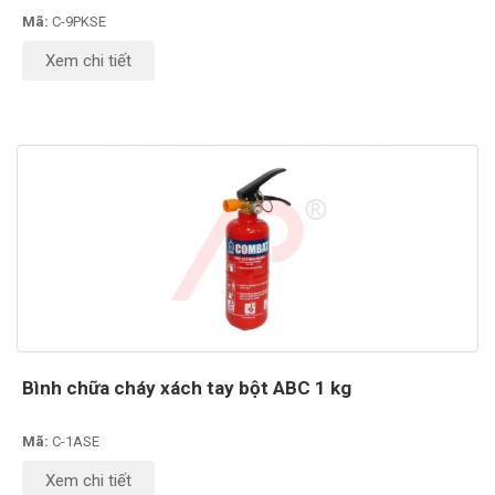
Mã:
C-9PKSE
Xem chi tiết
Bình chữa cháy xách tay bột ABC 1 kg
Mã:
C-1ASE
Xem chi tiết