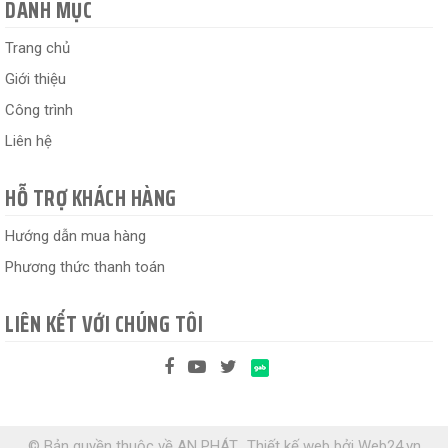
DANH MỤC
Trang chủ
Giới thiệu
Công trình
Liên hệ
HỖ TRỢ KHÁCH HÀNG
Hướng dẫn mua hàng
Phương thức thanh toán
LIÊN KẾT VỚI CHÚNG TÔI
© Bản quyền thuộc về AN PHÁT.
Thiết kế web
bởi
Web24.vn