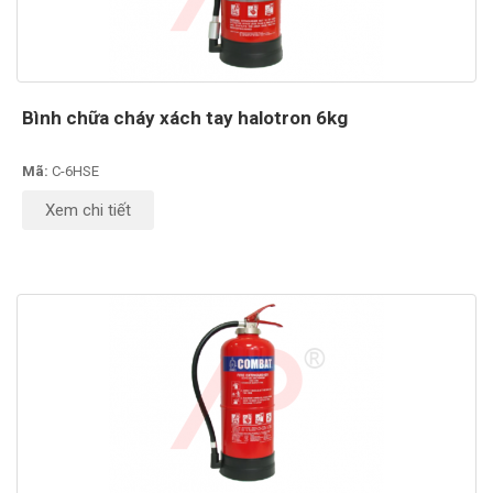
Bình chữa cháy xách tay halotron 6kg
Mã:
C-6HSE
Xem chi tiết