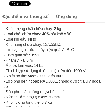
Đặc điểm và thông số
Ứng dụng
- Khối lượng chất chữa cháy: 2 kg
- Loại chất chữa cháy: 40% bột khô ABC
- Loại khí đẩy: Ni tơ
- Khả năng chữa cháy: 13A,55B,C
- Lớp vật liệu chữa cháy hiệu quả: A, B, C
- Thời gian xả: 9.66 s
- Phạm vi xả: 3 m
- Áp lực làm việc: 14 bar
- Thích hợp sử dụng thiết bị điện lên đến 1000 V
- Nhiệt độ làm việc: -200C đến 600C
- Lớp phủ bên ngoài: RAL 3001, chống được tia UV ngoài
trời
- Đầu phun làm bằng nhựa bền, chắc
- Kích thước: 98(D) x 455(H) mm
- Khối lượng tổng thể: 3.7 kg