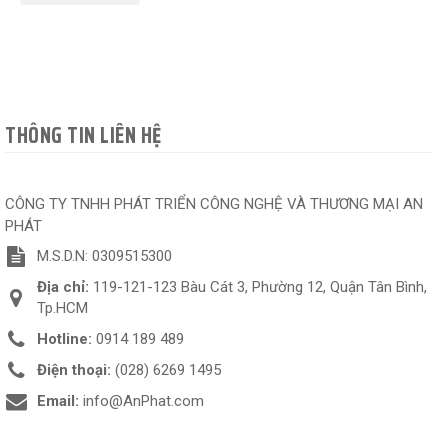
THÔNG TIN LIÊN HỆ
CÔNG TY TNHH PHÁT TRIỂN CÔNG NGHỆ VÀ THƯƠNG MẠI AN
PHÁT
M.S.D.N: 0309515300
Địa chỉ:
119-121-123 Bàu Cát 3, Phường 12, Quận Tân Bình,
Tp.HCM
Hotline:
0914 189 489
Điện thoại:
(028) 6269 1495
Email:
info@AnPhat.com