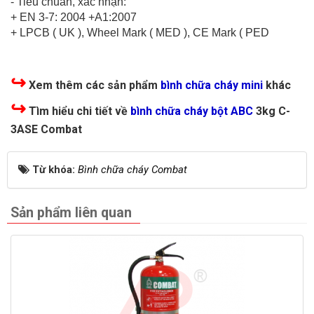
- Tiêu chuẩn, xác nhận:
+ EN 3-7: 2004 +A1:2007
+ LPCB ( UK ), Wheel Mark ( MED ), CE Mark ( PED
↪
Xem thêm các sản phẩm
bình chữa cháy mini
khác
↪
Tìm hiểu chi tiết về
bình chữa cháy bột ABC
3kg
C-
3ASE Combat
Từ khóa:
Bình chữa cháy Combat
Sản phẩm liên quan