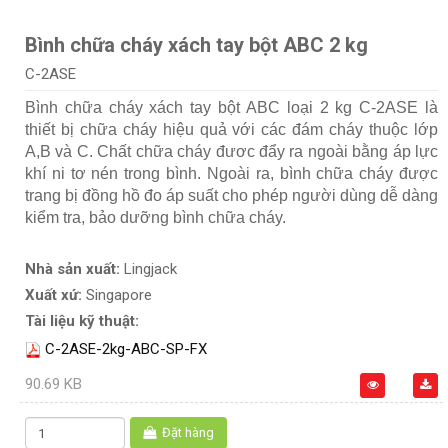
Bình chữa cháy xách tay bột ABC 2 kg
C-2ASE
Bình chữa cháy xách tay bột ABC loại 2 kg C-2ASE là
thiết bị chữa cháy hiệu quả với các đám cháy thuộc lớp
A,B và C. Chất chữa cháy đươc đẩy ra ngoài bằng áp lực
khí ni tơ nén trong bình. Ngoài ra, bình chữa cháy được
trang bị đồng hồ đo áp suất cho phép người dùng dễ dàng
kiểm tra, bảo dưỡng bình chữa cháy.
Nhà sản xuất:
Lingjack
Xuất xứ:
Singapore
Tài liệu kỹ thuật:
C-2ASE-2kg-ABC-SP-FX
90.69 KB
Đặt hàng