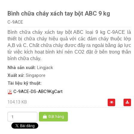
Bình chữa cháy xách tay bột ABC 9 kg
C-9ACE
Bình chữa cháy xách tay bột ABC loại 9 kg C-9ACE là
thiết bị chữa cháy hiệu quả với các đám cháy thuộc lớp
A,B và C. Chất chữa cháy đươc đẩy ra ngoài bằng áp lực
từ việc kích hoạt bình khí nén CO2 đặt ở bên trong thân
bình chữa cháy.
Nhà sản xuất:
Lingjack
Xuất xứ:
Singapore
Tài liệu kỹ thuật:
C-9ACE-DS-ABC9KgCart
104.13 KB
Đặt hàng