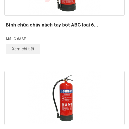
Bình chữa cháy xách tay bột ABC loại 6...
Mã:
C-6ASE
Xem chi tiết