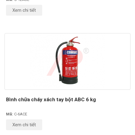
Xem chi tiết
Bình chữa cháy xách tay bột ABC 6 kg
Mã:
C-6ACE
Xem chi tiết