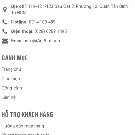
Địa chỉ:
119-121-123 Bàu Cát 3, Phường 12, Quận Tân Bình,
Tp.HCM
Hotline:
0914 189 489
Điện thoại:
(028) 6269 1495
Email:
info@AnPhat.com
DANH MỤC
Trang chủ
Giới thiệu
Công trình
Liên hệ
HỖ TRỢ KHÁCH HÀNG
Hướng dẫn mua hàng