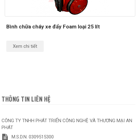
Bình chữa cháy xe đẩy Foam loại 25 lít
Xem chi tiết
THÔNG TIN LIÊN HỆ
CÔNG TY TNHH PHÁT TRIỂN CÔNG NGHỆ VÀ THƯƠNG MẠI AN
PHÁT
M.S.D.N: 0309515300