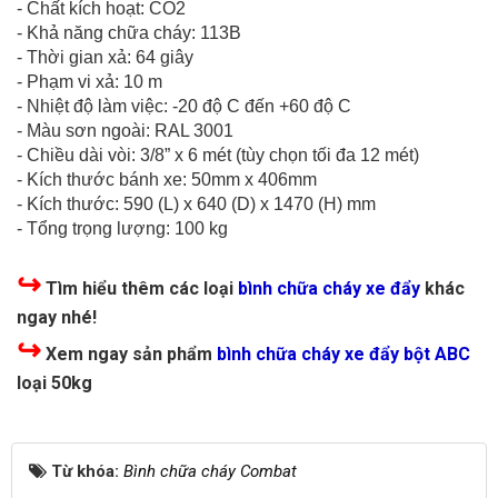
- Chất kích hoạt: CO2
- Khả năng chữa cháy: 113B
- Thời gian xả: 64 giây
- Phạm vi xả: 10 m
- Nhiệt độ làm việc: -20 độ C đến +60 độ C
- Màu sơn ngoài: RAL 3001
- Chiều dài vòi: 3/8” x 6 mét (tùy chọn tối đa 12 mét)
- Kích thước bánh xe: 50mm x 406mm
- Kích thước: 590 (L) x 640 (D) x 1470 (H) mm
- Tổng trọng lượng: 100 kg
↪
Tìm hiểu thêm các loại
bình chữa cháy xe đẩy
khác
ngay nhé!
↪
Xem ngay sản phẩm
bình chữa cháy xe đẩy bột ABC
loại 50kg
Từ khóa:
Bình chữa cháy Combat