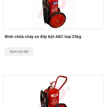
Bình chữa cháy xe đẩy bột ABC loại 25kg
Xem chi tiết