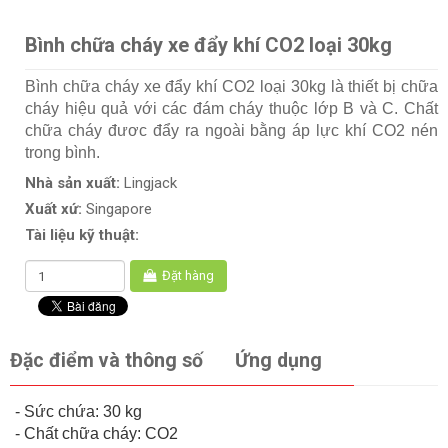
Bình chữa cháy xe đẩy khí CO2 loại 30kg
Bình chữa cháy xe đẩy khí CO2 loại 30kg là thiết bị chữa
cháy hiệu quả với các đám cháy thuộc lớp B và C. Chất
chữa cháy đươc đẩy ra ngoài bằng áp lực khí CO2 nén
trong bình.
Nhà sản xuất:
Lingjack
Xuất xứ:
Singapore
Tài liệu kỹ thuật:
Đặt hàng
Đặc điểm và thông số
Ứng dụng
- Sức chứa: 30 kg
­- Chất chữa cháy: CO2