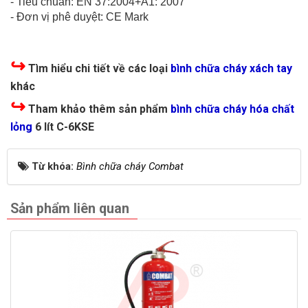
- Tiêu chuẩn: EN 37:2004+A1: 2007
- Đơn vị phê duyệt: CE Mark
↪
Tìm hiểu chi tiết về các loại
bình chữa cháy xách tay
khác
↪
Tham khảo thêm sản phẩm
bình chữa cháy hóa chất
lỏng
6 lít
C-6KSE
Từ khóa:
Bình chữa cháy Combat
Sản phẩm liên quan