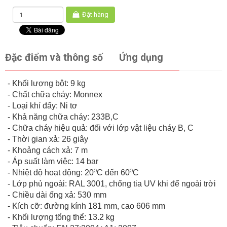
Đặt hàng
Đặc điểm và thông số
Ứng dụng
- Khối lượng bột: 9 kg
- Chất chữa cháy: Monnex
- Loại khí đẩy: Ni tơ
- Khả năng chữa cháy: 233B,C
- Chữa cháy hiệu quả: đối với lớp vật liệu cháy B, C
- Thời gian xả: 26 giây
- Khoảng cách xả: 7 m
- Áp suất làm việc: 14 bar
o
o
- Nhiệt độ hoạt động: 20
C đến 60
C
- Lớp phủ ngoài: RAL 3001, chống tia UV khi để ngoài trời
- Chiều dài ống xả: 530 mm
- Kích cỡ: đường kính 181 mm, cao 606 mm
- Khối lượng tổng thể: 13.2 kg