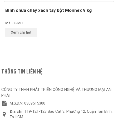
Bình chữa cháy xách tay bột Monnex 9 kg
Mã:
C-9MCE
Xem chi tiết
THÔNG TIN LIÊN HỆ
CÔNG TY TNHH PHÁT TRIỂN CÔNG NGHỆ VÀ THƯƠNG MẠI AN
PHÁT
M.S.D.N: 0309515300
Địa chỉ:
119-121-123 Bàu Cát 3, Phường 12, Quận Tân Bình,
Tp.HCM