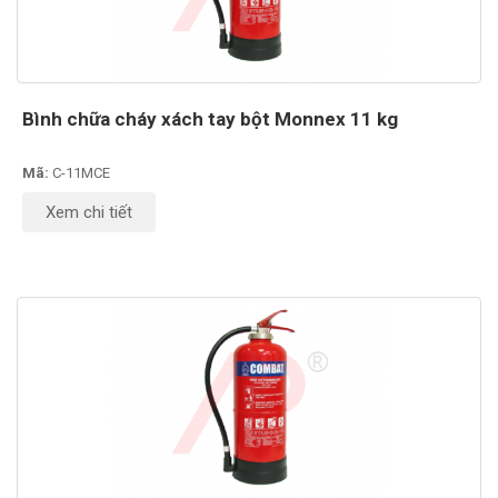
Bình chữa cháy xách tay bột Monnex 11 kg
Mã:
C-11MCE
Xem chi tiết