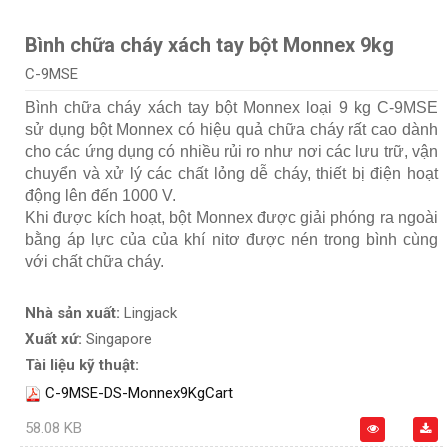
Bình chữa cháy xách tay bột Monnex 9kg
C-9MSE
Bình chữa cháy xách tay bột Monnex loại 9 kg C-9MSE
sử dụng bột Monnex có hiệu quả chữa cháy rất cao dành
cho các ứng dụng có nhiều rủi ro như nơi các lưu trữ, vận
chuyển và xử lý các chất lỏng dễ cháy, thiết bị điện hoạt
động lên đến 1000 V.
Khi được kích hoạt, bột Monnex được giải phóng ra ngoài
bằng áp lực của của khí nitơ được nén trong bình cùng
với chất chữa cháy.
Nhà sản xuất:
Lingjack
Xuất xứ:
Singapore
Tài liệu kỹ thuật:
C-9MSE-DS-Monnex9KgCart
58.08 KB