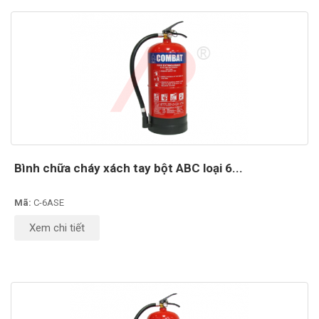
Bình chữa cháy xách tay bột ABC loại 6...
Mã:
C-6ASE
Xem chi tiết