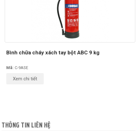
Bình chữa cháy xách tay bột ABC 9 kg
Mã:
C-9ASE
Xem chi tiết
THÔNG TIN LIÊN HỆ