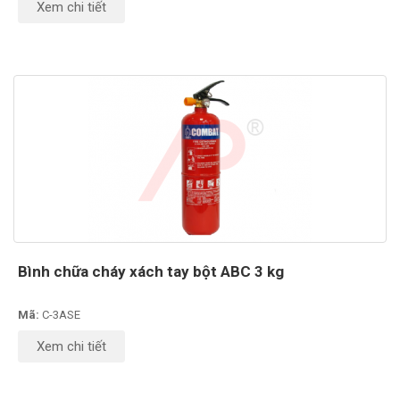
Xem chi tiết
Bình chữa cháy xách tay bột ABC 3 kg
Mã:
C-3ASE
Xem chi tiết