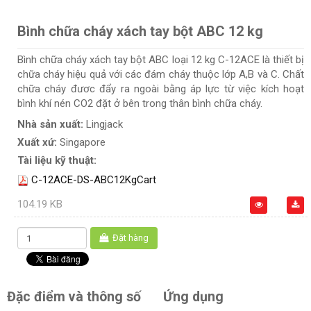
Bình chữa cháy xách tay bột ABC 12 kg
Bình chữa cháy xách tay bột ABC loại 12 kg C-12ACE là thiết bị
chữa cháy hiệu quả với các đám cháy thuộc lớp A,B và C. Chất
chữa cháy đươc đẩy ra ngoài bằng áp lực từ việc kích hoạt
bình khí nén CO2 đặt ở bên trong thân bình chữa cháy.
Nhà sản xuất:
Lingjack
Xuất xứ:
Singapore
Tài liệu kỹ thuật:
C-12ACE-DS-ABC12KgCart
104.19 KB
Đặt hàng
Đặc điểm và thông số
Ứng dụng