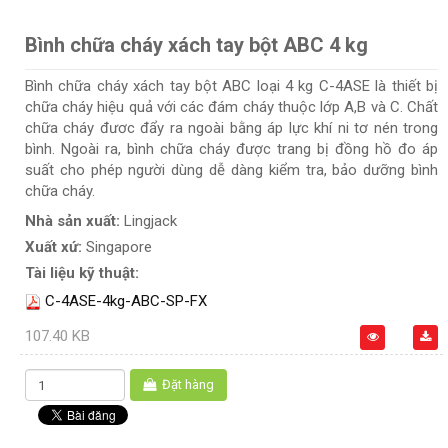
Bình chữa cháy xách tay bột ABC 4 kg
Bình chữa cháy xách tay bột ABC loại 4 kg C-4ASE là thiết bị
chữa cháy hiệu quả với các đám cháy thuộc lớp A,B và C. Chất
chữa cháy đươc đẩy ra ngoài bằng áp lực khí ni tơ nén trong
bình. Ngoài ra, bình chữa cháy được trang bị đồng hồ đo áp
suất cho phép người dùng dễ dàng kiểm tra, bảo dưỡng bình
chữa cháy.
Nhà sản xuất:
Lingjack
Xuất xứ:
Singapore
Tài liệu kỹ thuật:
C-4ASE-4kg-ABC-SP-FX
107.40 KB
Đặt hàng