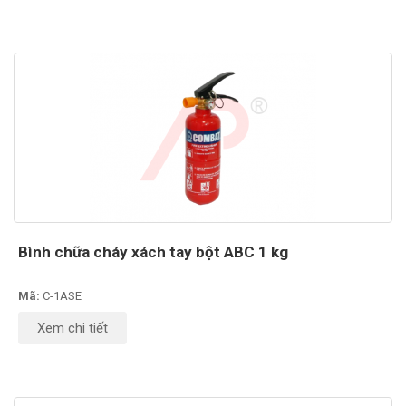
Bình chữa cháy xách tay bột ABC 1 kg
Mã:
C-1ASE
Xem chi tiết