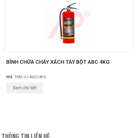
BÌNH CHỮA CHÁY XÁCH TAY BỘT ABC 4KG
Mã:
TMK-VJ-ABC/4KG
Xem chi tiết
THÔNG TIN LIÊN HỆ