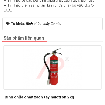
↪ Tìm hiểu về các loại bình chữa cháy xách tay khác ngay
↪ Tìm hiểu thêm sản phẩm bình chữa cháy bộ ABC 6kg C-
6ASE
Từ khóa:
Bình chữa cháy Combat
Sản phẩm liên quan
Bình chữa cháy xách tay halotron 2kg