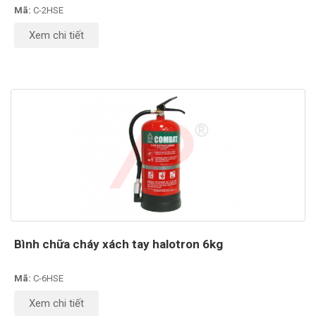
Mã:
C-2HSE
Xem chi tiết
Bình chữa cháy xách tay halotron 6kg
Mã:
C-6HSE
Xem chi tiết