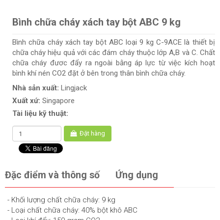
Bình chữa cháy xách tay bột ABC 9 kg
Bình chữa cháy xách tay bột ABC loại 9 kg C-9ACE là thiết bị
chữa cháy hiệu quả với các đám cháy thuộc lớp A,B và C. Chất
chữa cháy đươc đẩy ra ngoài bằng áp lực từ việc kích hoạt
bình khí nén CO2 đặt ở bên trong thân bình chữa cháy.
Nhà sản xuất:
Lingjack
Xuất xứ:
Singapore
Tài liệu kỹ thuật:
Đặt hàng
Đặc điểm và thông số
Ứng dụng
- Khối lượng chất chữa cháy: 9 kg
- Loại chất chữa cháy: 40% bột khô ABC