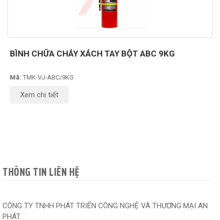
BÌNH CHỮA CHÁY XÁCH TAY BỘT ABC 9KG
Mã:
TMK-VJ-ABC/9KG
Xem chi tiết
THÔNG TIN LIÊN HỆ
CÔNG TY TNHH PHÁT TRIỂN CÔNG NGHỆ VÀ THƯƠNG MẠI AN
PHÁT