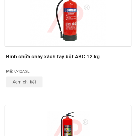
Bình chữa cháy xách tay bột ABC 12 kg
Mã:
C-12ASE
Xem chi tiết