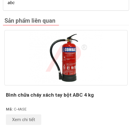
abc
Sản phẩm liên quan
Bình chữa cháy xách tay bột ABC 4 kg
Mã:
C-4ASE
Xem chi tiết