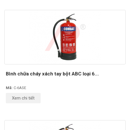
Bình chữa cháy xách tay bột ABC loại 6...
Mã:
C-6ASE
Xem chi tiết