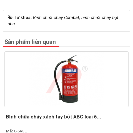
Từ khóa:
Bình chữa cháy Combat
,
bình chữa cháy bột
abc
Sản phẩm liên quan
Bình chữa cháy xách tay bột ABC loại 6...
Mã:
C-6ASE