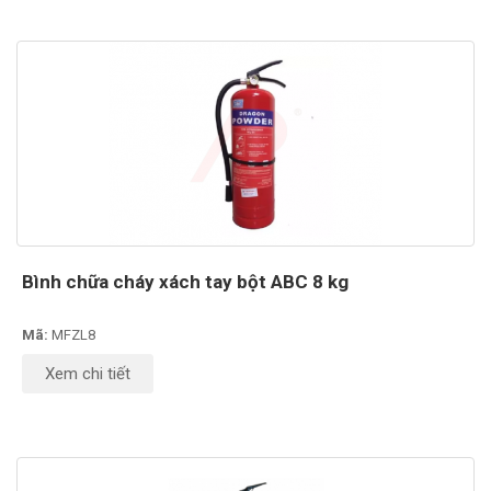
Bình chữa cháy xách tay bột ABC 8 kg
Mã:
MFZL8
Xem chi tiết