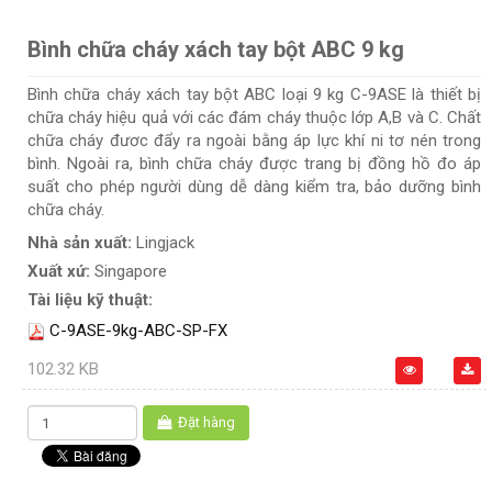
Bình chữa cháy xách tay bột ABC 9 kg
Bình chữa cháy xách tay bột ABC loại 9 kg C-9ASE là thiết bị
chữa cháy hiệu quả với các đám cháy thuộc lớp A,B và C. Chất
chữa cháy đươc đẩy ra ngoài bằng áp lực khí ni tơ nén trong
bình. Ngoài ra, bình chữa cháy được trang bị đồng hồ đo áp
suất cho phép người dùng dễ dàng kiểm tra, bảo dưỡng bình
chữa cháy.
Nhà sản xuất:
Lingjack
Xuất xứ:
Singapore
Tài liệu kỹ thuật:
C-9ASE-9kg-ABC-SP-FX
102.32 KB
Đặt hàng