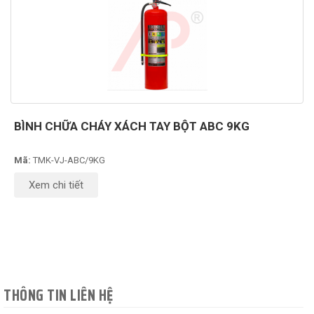
BÌNH CHỮA CHÁY XÁCH TAY BỘT ABC 9KG
Mã:
TMK-VJ-ABC/9KG
Xem chi tiết
THÔNG TIN LIÊN HỆ