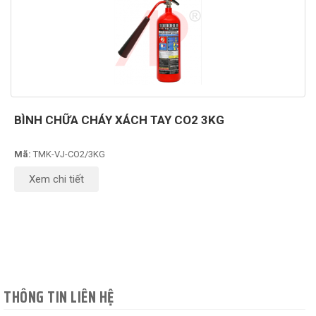
BÌNH CHỮA CHÁY XÁCH TAY CO2 3KG
Mã:
TMK-VJ-CO2/3KG
Xem chi tiết
THÔNG TIN LIÊN HỆ