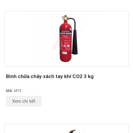
Bình chữa cháy xách tay khí CO2 3 kg
Mã:
MT3
Xem chi tiết