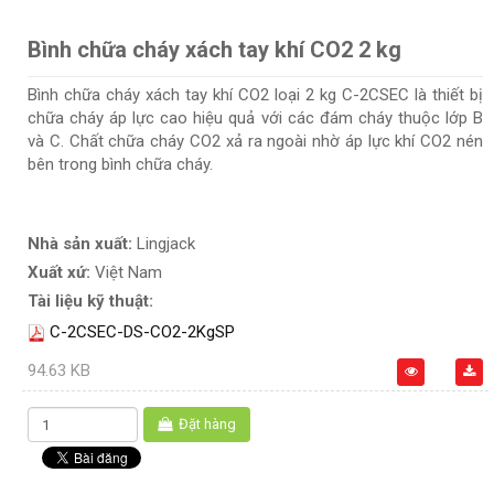
Bình chữa cháy xách tay khí CO2 2 kg
Bình chữa cháy xách tay khí CO2 loại 2 kg C-2CSEC là thiết bị
chữa cháy áp lực cao hiệu quả với các đám cháy thuộc lớp B
và C. Chất chữa cháy CO2 xả ra ngoài nhờ áp lực khí CO2 nén
bên trong bình chữa cháy.
Nhà sản xuất:
Lingjack
Xuất xứ:
Việt Nam
Tài liệu kỹ thuật:
C-2CSEC-DS-CO2-2KgSP
94.63 KB
Đặt hàng