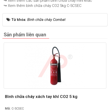
↪ Xem thêm các sản phẩm bình chữa cháy mini khác
↪ Xem thêm bình chữa cháy CO2 5kg C-5CSEC
Từ khóa:
Bình chữa cháy Combat
Sản phẩm liên quan
Bình chữa cháy xách tay khí CO2 5 kg
Mã:
C-5CSEC