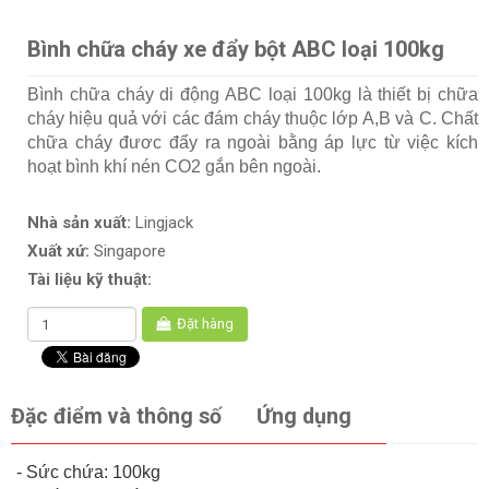
Bình chữa cháy xe đẩy bột ABC loại 100kg
Bình chữa cháy di động ABC loại 100kg là thiết bị chữa
cháy hiệu quả với các đám cháy thuộc lớp A,B và C. Chất
chữa cháy đươc đẩy ra ngoài bằng áp lực từ việc kích
hoạt bình khí nén CO2 gắn bên ngoài.
Nhà sản xuất:
Lingjack
Xuất xứ:
Singapore
Tài liệu kỹ thuật:
Đặt hàng
Đặc điểm và thông số
Ứng dụng
- Sức chứa: 100kg