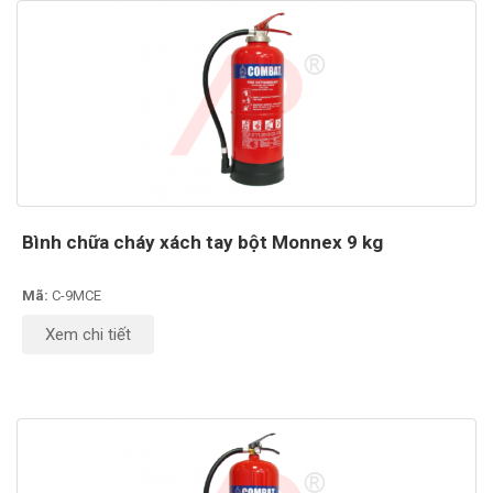
Bình chữa cháy xách tay bột Monnex 9 kg
Mã:
C-9MCE
Xem chi tiết