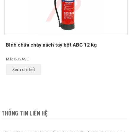
Bình chữa cháy xách tay bột ABC 12 kg
Mã:
C-12ASE
Xem chi tiết
THÔNG TIN LIÊN HỆ