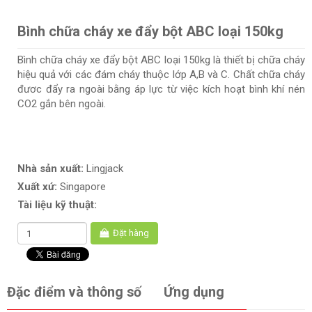
Bình chữa cháy xe đẩy bột ABC loại 150kg
Bình chữa cháy xe đẩy bột ABC loại 150kg là thiết bị chữa cháy
hiệu quả với các đám cháy thuộc lớp A,B và C. Chất chữa cháy
đươc đẩy ra ngoài bằng áp lực từ việc kích hoạt bình khí nén
CO2 gắn bên ngoài.
Nhà sản xuất:
Lingjack
Xuất xứ:
Singapore
Tài liệu kỹ thuật:
Đặt hàng
Đặc điểm và thông số
Ứng dụng