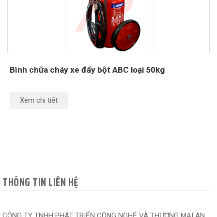
Bình chữa cháy xe đẩy bột ABC loại 50kg
Xem chi tiết
THÔNG TIN LIÊN HỆ
CÔNG TY TNHH PHÁT TRIỂN CÔNG NGHỆ VÀ THƯƠNG MẠI AN