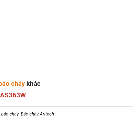
báo cháy
khác
y AS363W
 báo cháy
,
Báo cháy Aritech