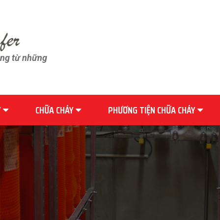
ãng từ những
Y
CHỮA CHÁY
PHƯƠNG TIỆN CHỮA CHÁY