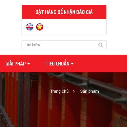
ĐẶT HÀNG ĐỂ NHẬN BÁO GIÁ
GIẢI PHÁP
TIÊU CHUẨN
Trang chủ
Sản phẩm