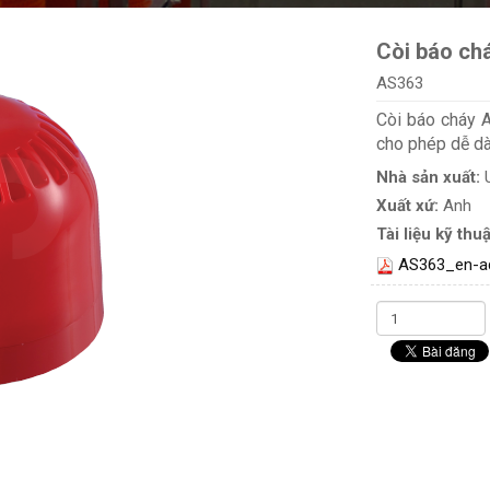
Còi báo ch
AS363
Còi báo cháy A
cho phép dễ dàn
Nhà sản xuất:
Xuất xứ:
Anh
Tài liệu kỹ thuậ
AS363_en-a