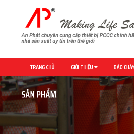
An Phát chuyên cung cấp thiết bị PCCC chính h
nhà sản xuất uy tín trên thế giới
TRANG CHỦ
GIỚI THIỆU
BÁO CHÁ
SẢN PHẨM