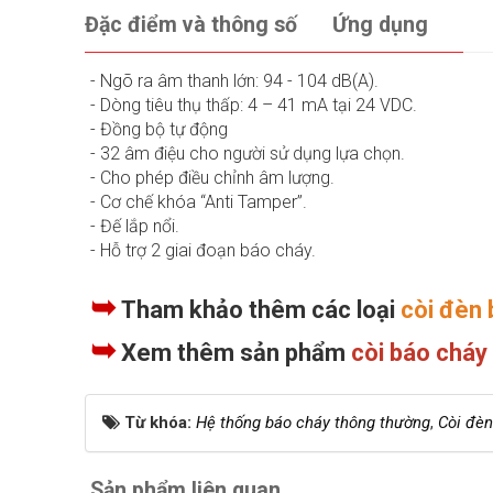
Đặc điểm và thông số
Ứng dụng
- Ngõ ra âm thanh lớn: 94 - 104 dB(A).
- Dòng tiêu thụ thấp: 4 – 41 mA tại 24 VDC.
- Đồng bộ tự động
- 32 âm điệu cho người sử dụng lựa chọn.
- Cho phép điều chỉnh âm lượng.
- Cơ chế khóa “Anti Tamper”.
- Đế lắp nổi.
- Hỗ trợ 2 giai đoạn báo cháy.
➥
Tham khảo thêm các loại
còi đèn 
➥
Xem thêm sản phẩm
còi báo chá
Từ khóa:
Hệ thống báo cháy thông thường
,
Còi đèn
Sản phẩm liên quan