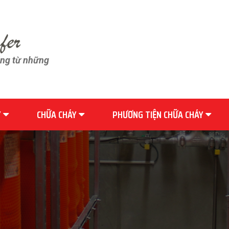
ãng từ những
Y
CHỮA CHÁY
PHƯƠNG TIỆN CHỮA CHÁY