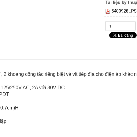
Tài liệu kỹ thuậ
5400928_PS
, 2 khoang công tắc riêng biệt và vít tiếp địa cho điện áp khác 
ới 125/250V AC, 2A với 30V DC
SPDT
10,7cm)H
đập