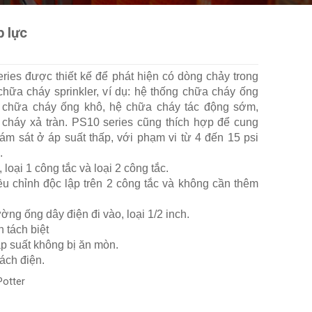
p lực
ries được thiết kế để phát hiện có dòng chảy trong
chữa cháy sprinkler, ví dụ: hệ thống chữa cháy ống
g chữa cháy ống khô, hệ chữa cháy tác động sớm,
cháy xả tràn. PS10 series cũng thích hợp để cung
iám sát ở áp suất thấp, với phạm vi từ 4 đến 15 psi
.
, loại 1 công tắc và loại 2 công tắc.
ều chỉnh độc lập trên 2 công tắc và không cần thêm
ờng ống dây điện đi vào, loại 1/2 inch.
n tách biệt
p suất không bị ăn mòn.
ách điện.
Potter