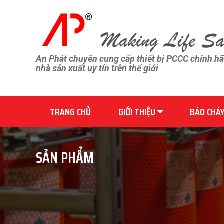
An Phát chuyên cung cấp thiết bị PCCC chính h
nhà sản xuất uy tín trên thế giới
TRANG CHỦ
GIỚI THIỆU
BÁO CHÁ
SẢN PHẨM