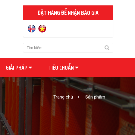
ĐẶT HÀNG ĐỂ NHẬN BÁO GIÁ
GIẢI PHÁP
TIÊU CHUẨN
Trang chủ
Sản phẩm