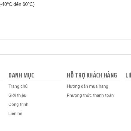
 (-40ºC đến 60ºC)
DANH MỤC
HỖ TRỢ KHÁCH HÀNG
LI
Trang chủ
Hướng dẫn mua hàng
Giới thiệu
Phương thức thanh toán
Công trình
Liên hệ