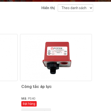
Hiển thị
Công tắc áp lực
Mã:
PS40
Đặt hàng