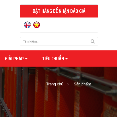
ĐẶT HÀNG ĐỂ NHẬN BÁO GIÁ
GIẢI PHÁP
TIÊU CHUẨN
Trang chủ
Sản phẩm