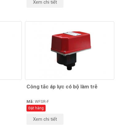
Xem chi tiết
Công tắc áp lực có bộ làm trễ
Mã:
WFSR-F
Đặt hàng
Xem chi tiết