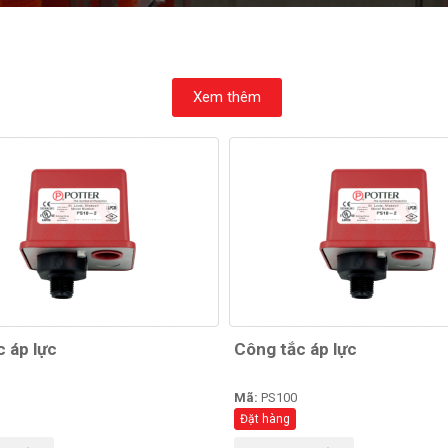
Xem thêm
 áp lực
Công tắc áp lực
Mã:
PS100
Đặt hàng