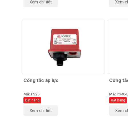
Xem chi tiết
Xem ch
Công tắc áp lực
Công tắ
Mã:
PS25
Mã:
PS40-
Đặt hàng
Đặt hàng
Xem chi tiết
Xem ch