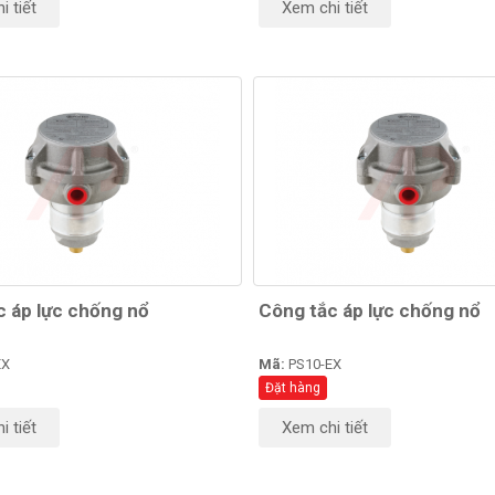
i tiết
Xem chi tiết
c áp lực chống nổ
Công tắc áp lực chống nổ
EX
Mã:
PS10-EX
Đặt hàng
i tiết
Xem chi tiết