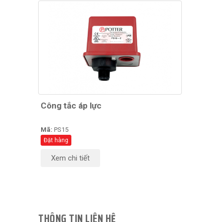
Công tắc áp lực
Mã:
PS15
Đặt hàng
Xem chi tiết
THÔNG TIN LIÊN HỆ