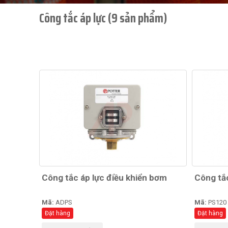
Công tắc áp lực (9 sản phẩm)
Công tắc áp lực điều khiển bơm
Công tắc
Mã:
ADPS
Mã:
PS120
Đặt hàng
Đặt hàng