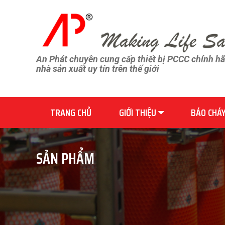
An Phát chuyên cung cấp thiết bị PCCC chính h
nhà sản xuất uy tín trên thế giới
TRANG CHỦ
GIỚI THIỆU
BÁO CHÁ
SẢN PHẨM