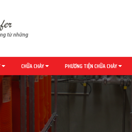
ãng từ những
Y
CHỮA CHÁY
PHƯƠNG TIỆN CHỮA CHÁY