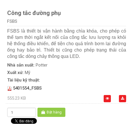
Công tắc đường phụ
FSBS
FSBS là thiết bị vận hành bằng chìa khóa, cho phép có
thể tạm thời ngắt kết nối của công tắc lưu lượng ra khỏi
hệ thống điều khiển, để tiện cho quá trình bơm lại đường
ống hay bảo trì. Thiết bị cũng cho phép trạng thái của
công tắc dòng chảy thông qua LED.
Nhà sản xuất:
Potter
Xuất xứ:
Mỹ
Tài liệu kỹ thuật:
5401554_FSBS
555.23 KB
Đặt hàng