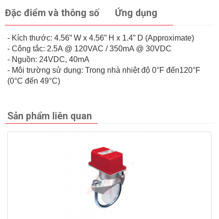
Đặc điểm và thông số
Ứng dụng
- Kích thước: 4.56” W x 4.56” H x 1.4” D (Approximate)
- Công tắc: 2.5A @ 120VAC / 350mA @ 30VDC
- Nguồn: 24VDC, 40mA
- Môi trường sử dụng: Trong nhà nhiệt độ 0°F đến120°F
(0°C đến 49°C)
Sản phẩm liên quan