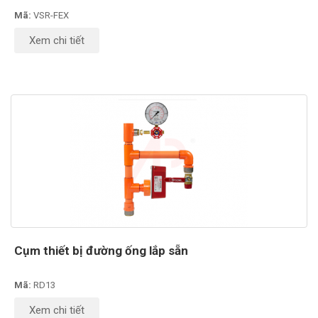
Mã:
VSR-FEX
Xem chi tiết
Cụm thiết bị đường ống lắp sẵn
Mã:
RD13
Xem chi tiết