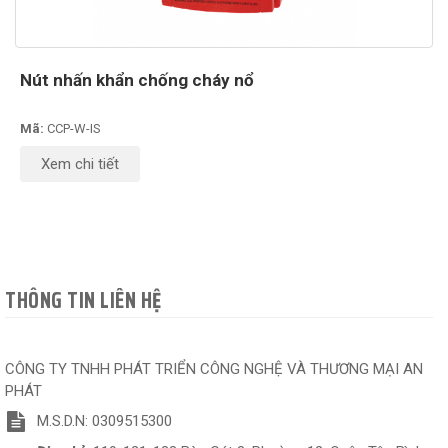
Nút nhấn khẩn chống cháy nổ
Mã:
CCP-W-IS
Xem chi tiết
THÔNG TIN LIÊN HỆ
CÔNG TY TNHH PHÁT TRIỂN CÔNG NGHỆ VÀ THƯƠNG MẠI AN
PHÁT
M.S.D.N: 0309515300