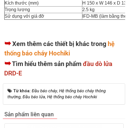
Kích thước (mm)
H 150 x W 146 x D 13
Trọng lượng
2.5 kg
Sử dụng với giá đỡ
IFD-MB (làm bằng thép
➥
Xem thêm các thiết bị khác trong
hệ
thống báo cháy Hochiki
➥
Tìm hiểu thêm sản phẩm
đầu dò lửa
DRD-E
Từ khóa:
Đầu báo cháy
,
Hệ thống báo cháy thông
thường
,
Đầu báo lửa
,
Hệ thống báo cháy Hochiki
Sản phẩm liên quan