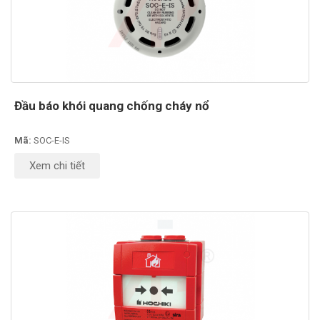
Đầu báo khói quang chống cháy nổ
Mã:
SOC-E-IS
Xem chi tiết