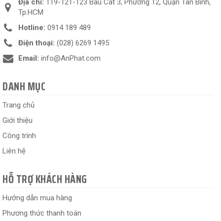
Địa chỉ:
119-121-123 Bàu Cát 3, Phường 12, Quận Tân Bình,
Tp.HCM
Hotline:
0914 189 489
Điện thoại:
(028) 6269 1495
Email:
info@AnPhat.com
DANH MỤC
Trang chủ
Giới thiệu
Công trình
Liên hệ
HỖ TRỢ KHÁCH HÀNG
Hướng dẫn mua hàng
Phương thức thanh toán