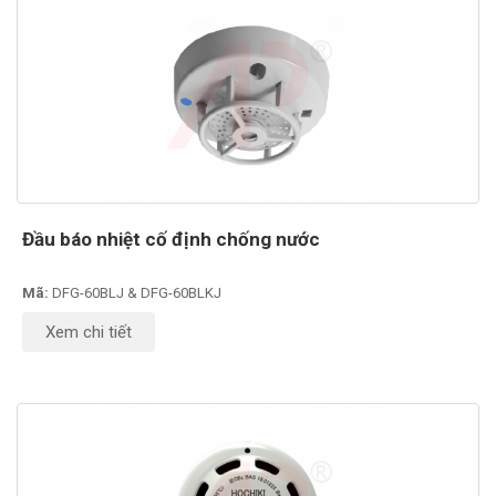
Đầu báo nhiệt cố định chống nước
Mã:
DFG-60BLJ & DFG-60BLKJ
Xem chi tiết