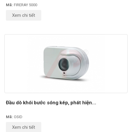
Mã:
FIRERAY 5000
Xem chi tiết
Đầu dò khói bước sóng kép, phát hiện...
Mã:
OSID
Xem chi tiết