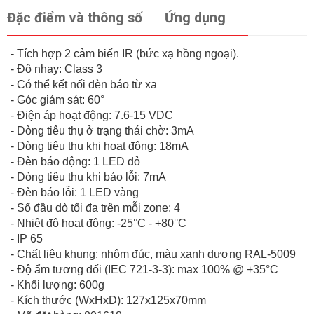
Đặc điểm và thông số
Ứng dụng
- Tích hợp 2 cảm biến IR (bức xạ hồng ngoại).
- Độ nhạy: Class 3
- Có thể kết nối đèn báo từ xa
- Góc giám sát: 60°
- Điện áp hoạt động: 7.6-15 VDC
- Dòng tiêu thụ ở trạng thái chờ: 3mA
- Dòng tiêu thụ khi hoạt động: 18mA
- Đèn báo động: 1 LED đỏ
- Dòng tiêu thụ khi báo lỗi: 7mA
- Đèn báo lỗi: 1 LED vàng
- Số đầu dò tối đa trên mỗi zone: 4
- Nhiệt độ hoạt động: -25°C - +80°C
- IP 65
- Chất liệu khung: nhôm đúc, màu xanh dương RAL-5009
- Độ ẩm tương đối (IEC 721-3-3): max 100% @ +35°C
- Khối lượng: 600g
- Kích thước (WxHxD): 127x125x70mm