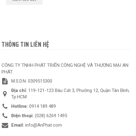
THÔNG TIN LIÊN HỆ
CÔNG TY TNHH PHÁT TRIỂN CÔNG NGHỆ VÀ THƯƠNG MẠI AN
PHÁT
M.S.D.N: 0309515300
Địa chỉ:
119-121-123 Bàu Cát 3, Phường 12, Quận Tân Bình,
Tp.HCM
Hotline:
0914 189 489
Điện thoại:
(028) 6269 1495
Email:
info@AnPhat.com