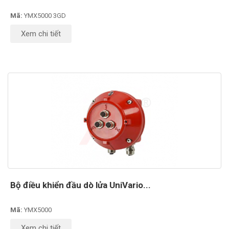
Mã:
YMX5000 3GD
Xem chi tiết
Bộ điều khiển đầu dò lửa UniVario...
Mã:
YMX5000
Xem chi tiết