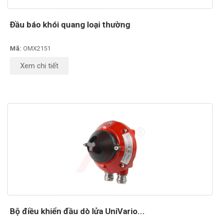
Đầu báo khói quang loại thường
Mã:
OMX2151
Xem chi tiết
Bộ điều khiển đầu dò lửa UniVario...