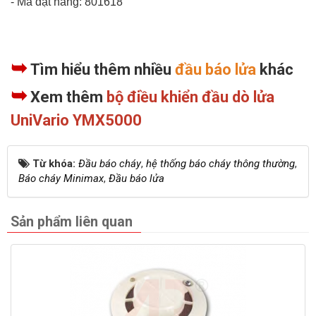
- Mã đặt hàng: 801618
➥
Tìm hiểu thêm nhiều
đầu báo lửa
khác
➥
Xem thêm
bộ điều khiển đầu dò lửa
UniVario YMX5000
Từ khóa:
Đầu báo cháy
,
hệ thống báo cháy thông thường
,
Báo cháy Minimax
,
Đầu báo lửa
Sản phẩm liên quan