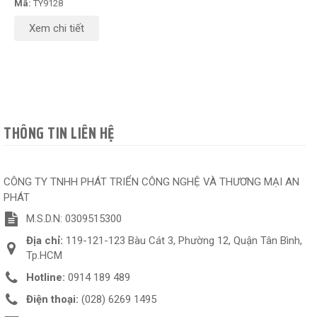
Mã:
TY9128
Xem chi tiết
THÔNG TIN LIÊN HỆ
CÔNG TY TNHH PHÁT TRIỂN CÔNG NGHỆ VÀ THƯƠNG MẠI AN
PHÁT
M.S.D.N: 0309515300
Địa chỉ:
119-121-123 Bàu Cát 3, Phường 12, Quận Tân Bình,
Tp.HCM
Hotline:
0914 189 489
Điện thoại:
(028) 6269 1495