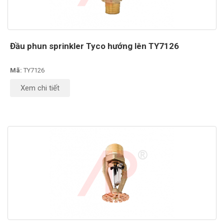
Đầu phun sprinkler Tyco hướng lên TY7126
Mã:
TY7126
Xem chi tiết