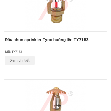
Đầu phun sprinkler Tyco hướng lên TY7153
Mã:
TY7153
Xem chi tiết