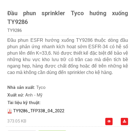
Đầu phun sprinkler Tyco hướng xuống
TY9286
TY9286
Đầu phun ESFR hướng xuống TY9286 thuộc dòng đầu
phun phản ứng nhanh kích hoạt sớm ESFR-34 có hệ số
phun lên đến K=33,6. Nó được thiết kế đặc biệt để bảo vệ
những khu vực kho lưu trữ có trần cao mà diện tích bề
ngang hẹp, hàng được chất đống hoặc để trên những kệ
cao mà không cần dùng đến sprinkler cho kệ hàng.
Nhà sản xuất:
Tyco
Xuất xứ:
Anh - Mỹ
Tài liệu kỹ thuật:
TY9286_TFP338_04_2022
373.05 KB