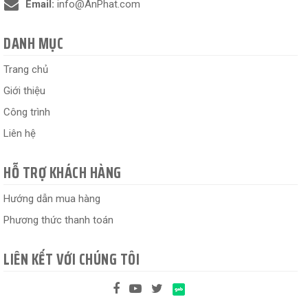
Email:
info@AnPhat.com
DANH MỤC
Trang chủ
Giới thiệu
Công trình
Liên hệ
HỖ TRỢ KHÁCH HÀNG
Hướng dẫn mua hàng
Phương thức thanh toán
LIÊN KẾT VỚI CHÚNG TÔI