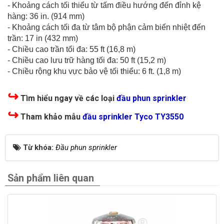
- Khoảng cách tối thiểu từ tấm điều hướng đến đỉnh kệ
hàng: 36 in. (914 mm)
- Khoảng cách tối đa từ tâm bộ phận cảm biến nhiệt đến
trần: 17 in (432 mm)
- Chiều cao trần tối đa: 55 ft (16,8 m)
- Chiều cao lưu trữ hàng tối đa: 50 ft (15,2 m)
- Chiều rộng khu vực bảo vệ tối thiểu: 6 ft. (1,8 m)
↪
Tìm hiểu ngay về các loại
đầu phun sprinkler
↪
Tham khảo mẫu
đầu sprinkler Tyco TY3550
Từ khóa:
Đầu phun sprinkler
Sản phẩm liên quan