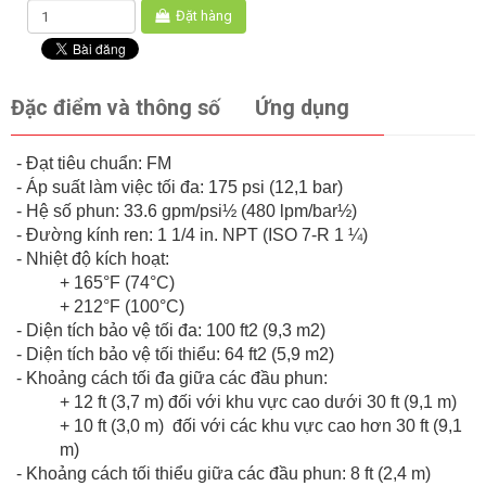
Đặt hàng
Đặc điểm và thông số
Ứng dụng
- Đạt tiêu chuẩn: FM
- Áp suất làm việc tối đa: 175 psi (12,1 bar)
- Hệ số phun: 33.6 gpm/psi½ (480 lpm/bar½)
- Đường kính ren: 1 1/4 in. NPT (ISO 7-R 1 ¼)
- Nhiệt độ kích hoạt:
+ 165°F (74°C)
+ 212°F (100°C)
- Diện tích bảo vệ tối đa: 100 ft2 (9,3 m2)
- Diện tích bảo vệ tối thiểu: 64 ft2 (5,9 m2)
- Khoảng cách tối đa giữa các đầu phun:
+ 12 ft (3,7 m) đối với khu vực cao dưới 30 ft (9,1 m)
+ 10 ft (3,0 m) đối với các khu vực cao hơn 30 ft (9,1
m)
- Khoảng cách tối thiểu giữa các đầu phun: 8 ft (2,4 m)