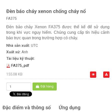
Đèn báo cháy xenon chống cháy nổ
FA375
Đèn báo cháy Xenon FA375 được thế kế để sử dụng
trong khi vực nguy hiểm. Chúng cung cấp tín hiệu cảnh
báo trực quan trong trường hợp có cháy.
Nhà sản xuất:
UTC
Xuất xứ:
Anh
Tài liệu kỹ thuật:
FA375_pdf
155.08 KB
Đặt hàng
Đặc điểm và thông số
Ứng dụng