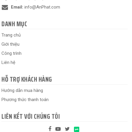
Email:
info@AnPhat.com
DANH MỤC
Trang chủ
Giới thiệu
Công trình
Liên hệ
HỖ TRỢ KHÁCH HÀNG
Hướng dẫn mua hàng
Phương thức thanh toán
LIÊN KẾT VỚI CHÚNG TÔI