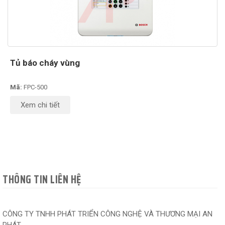
Tủ báo cháy vùng
Mã:
FPC-500
Xem chi tiết
THÔNG TIN LIÊN HỆ
CÔNG TY TNHH PHÁT TRIỂN CÔNG NGHỆ VÀ THƯƠNG MẠI AN
PHÁT