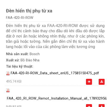
Đèn hiển thị phụ từ xa
FAA-420-RI-ROW
Đèn hiển thị phụ từ xa FAA-420-RI-ROW được sử dụng
để chỉ thị cảnh báo thay cho đầu dò khi đầu dò được lắp
đặt ở nơi ẩn hoặc không nhìn thấy, như ở các phòng kín,
trần giả hoặc tường. Nên gắn đèn chỉ thị từ xa vào hành
lang hoặc lối vào của các phòng làm việc tương ứng
Nhà sản xuất:
Bosch
Xuất xứ:
Bồ Đào Nha
Tài liệu kỹ thuật:
FAA-420-RI-ROW_Data_sheet_enUS_17585150475_pdf
495.74 KB
FAA_420_RI_ROW_Remot_Installation_Manual_all_178932956
949.85 KB