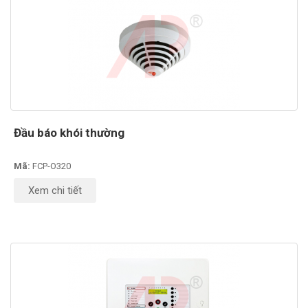
Đầu báo khói thường
Mã:
FCP-O320
Xem chi tiết