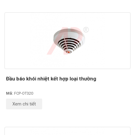
Đầu báo khói nhiệt kết hợp loại thường
Mã:
FCP-OT320
Xem chi tiết