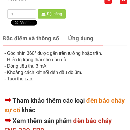
Đặt hàng
Đặc điểm và thông số
Ứng dụng
- Góc nhìn 360° được gắn trên tường hoặc trần.
- Hiển trị trạng thái cho đầu dò.
- Dòng tiêu thụ 3 mA.
- Khoảng cách kết nối đến đầu dò 3m.
- Tuổi thọ cao.
➥
Tham khảo thêm các loại
đèn báo cháy
sự cố
khác
➥
Xem thêm sản phẩm
đèn báo cháy