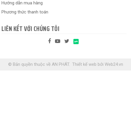
Hướng dẫn mua hàng
Phương thức thanh toán
LIÊN KẾT VỚI CHÚNG TÔI
© Bản quyền thuộc về AN PHÁT.
Thiết kế web
bởi
Web24.vn