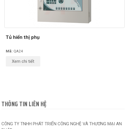
Tủ hiển thị phụ
Mã:
QA24
Xem chi tiết
THÔNG TIN LIÊN HỆ
CÔNG TY TNHH PHÁT TRIỂN CÔNG NGHỆ VÀ THƯƠNG MẠI AN