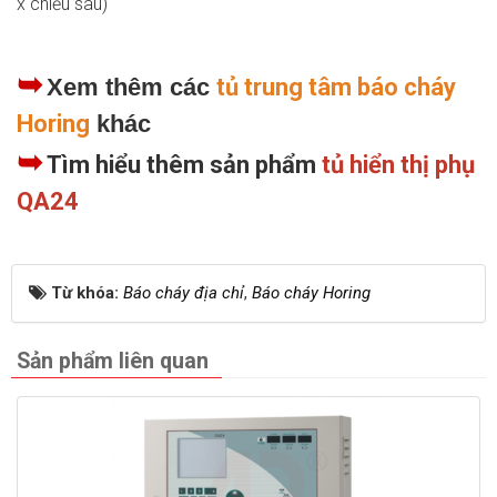
x chiều sâu)
➥
Xem thêm các
tủ trung tâm báo cháy
Horing
khác
➥
Tìm hiểu thêm sản phẩm
tủ hiển thị phụ
QA24
Từ khóa:
Báo cháy địa chỉ
,
Báo cháy Horing
Sản phẩm liên quan