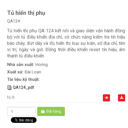
Tủ hiển thị phụ
QA124
Tủ hiển thị phụ QA-124 kết nối và giao diện vận hành đồng
bộ với tủ điều khiển địa chỉ, có chức năng kiểm tra tín hiệu
báo cháy, đứt dây và lỗi, hiển thị loại sự kiện, số địa chỉ, tên
vị trí, ngày và giờ. Đồng thời điều khiển reset tín hiệu, âm
thanh tủ điều khiển
Nhà sản xuất:
Horing
Xuất xứ:
Đài Loan
Tài liệu kỹ thuật:
QA124_pdf
N/A
Đặt hàng