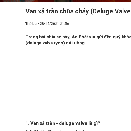
Van xả tràn chữa cháy (Deluge Valve
Thứ ba - 28/12/2021 21:56
Trong bài chia sẻ này, An Phát xin gửi đến quý khá
(deluge valve tyco) nói riêng.
1. Van xả tràn - deluge valve là gì?