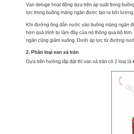
Van deluge hoạt động dựa trên áp suất trong buồn
lực trong buồng màng ngăn được tạo ra bởi lượng 
Khi đường ống dẫn nước vào buồng màng ngăn đượ
hơn quá trình tự làm đầy của nó thông qua bộ tri
ngăn cũng giảm xuống. Dưới áp lực từ đường nước
2. Phân loại van xả tràn
Dựa trên hướng lắp đặt thì van xả tràn có 2 loại l