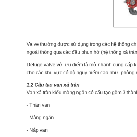
Valve thường được sử dụng trong các hệ thống ch
ngoài thông qua các đầu phun hở (hệ thống xả tràn
Deluge valve với ưu điểm là mở nhanh cung cấp k
cho các khu vực có độ nguy hiểm cao như: phòng m
1.2 Cấu tạo van xả tràn
Van xả tràn kiểu màng ngăn có cấu tạo gồm 3 thàn
- Thân van
- Màng ngăn
- Nắp van