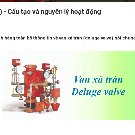
) - Cấu tạo và nguyên lý hoạt động
ch hàng toàn bộ thông tin về van xả tràn (deluge valve) nói chu