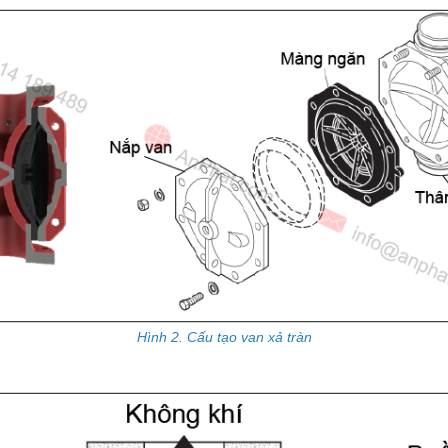
Hình 2. Cấu tạo van xả tràn