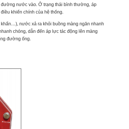
ừ đường nước vào. Ở trạng thái bình thường, áp
điều khiển chính của hệ thống.
t khẩn…), nước xả ra khỏi buồng màng ngăn nhanh
 nhanh chóng, dẫn đến áp lực tác động lên màng
hống đường ống.