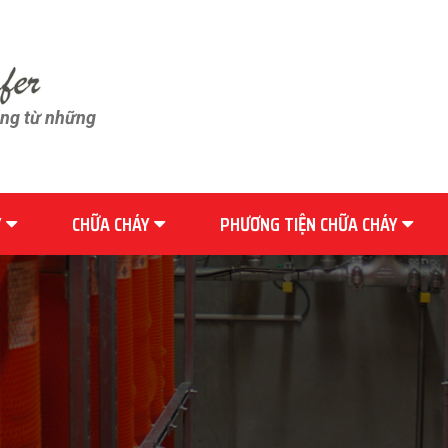
ãng từ những
Y
CHỮA CHÁY
PHƯƠNG TIỆN CHỮA CHÁY