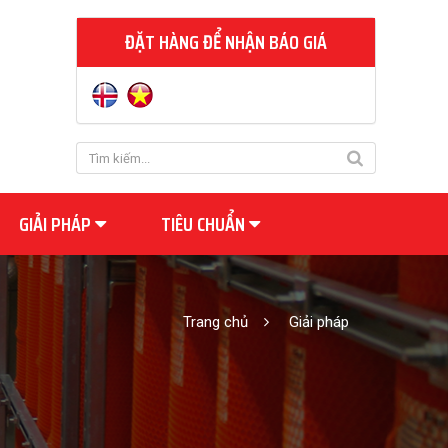
ĐẶT HÀNG ĐỂ NHẬN BÁO GIÁ
GIẢI PHÁP
TIÊU CHUẨN
Trang chủ
Giải pháp