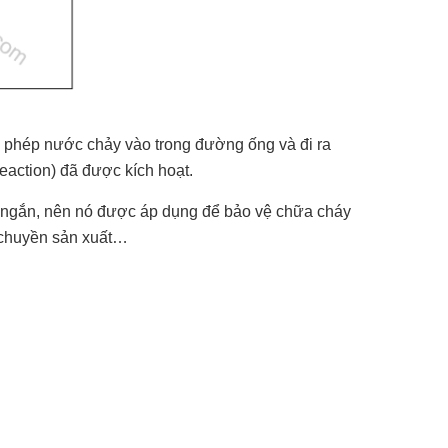
 phép nước chảy vào trong đường ống và đi ra
eaction) đã được kích hoạt.
 ngắn, nên nó được áp dụng để bảo vệ chữa cháy
g chuyền sản xuất…