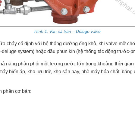
Hình 1. Van xả tràn – Deluge valve
ữa cháy cố định với hệ thống đường ống khô, khi valve mở cho
-deluge system) hoặc đầu phun kín (hệ thống tác động trước-pr
hả năng phân phối một lượng nước lớn trong khoảng thời gian
áy biến áp, kho lưu trữ, kho sân bay, nhà máy hóa chất, băn
h phần cơ bản: