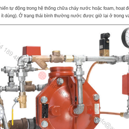
u khiển tự động trong hệ thống chữa cháy nước hoặc foam, hoạt
 ít dùng). Ở trạng thái bình thường nước được giữ lại ở trong v