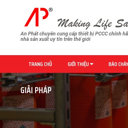
An Phát chuyên cung cấp thiết bị PCCC chính h
nhà sản xuất uy tín trên thế giới
TRANG CHỦ
GIỚI THIỆU
BÁO CHÁ
GIẢI PHÁP