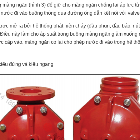
g màng ngăn (hình 3) để giữ cho màng ngăn chống lại áp lực t
nước đi vào buồng thông qua đường ống dẫn kết nối với valve 
c mở ra bởi hệ thống phát hiện cháy (đầu phun, đầu báo, nú
m. Điều này làm cho áp suất trong buồng màng ngăn giảm xuống
 cấp vào, màng ngăn co lại cho phép nước đi vào trong hệ t
à kiểu đứng và kiểu ngang