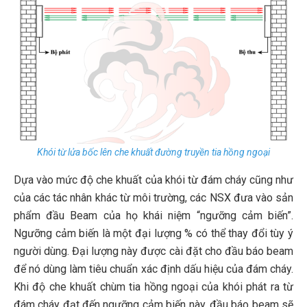
Khói từ lửa bốc lên che khuất đường truyền tia hồng ngoại
Dựa vào mức độ che khuất của khói từ đám cháy cũng như
của các tác nhân khác từ môi trường, các NSX đưa vào sản
phẩm đầu Beam của họ khái niệm “ngưỡng cảm biến”.
Ngưỡng cảm biến là một đại lượng % có thể thay đổi tùy ý
người dùng. Đại lượng này được cài đặt cho đầu báo beam
để nó dùng làm tiêu chuẩn xác định dấu hiệu của đám cháy.
Khi độ che khuất chùm tia hồng ngoại của khói phát ra từ
đám cháy đạt đến ngưỡng cảm biến này, đầu báo beam sẽ