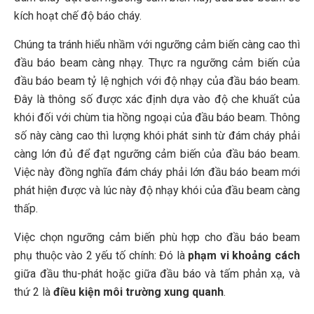
kích hoạt chế độ báo cháy.
Chúng ta tránh hiểu nhầm với ngưỡng cảm biến càng cao thì
đầu báo beam càng nhạy. Thực ra ngưỡng cảm biến của
đầu báo beam tỷ lệ nghịch với độ nhạy của đầu báo beam.
Đây là thông số được xác định dựa vào độ che khuất của
khói đối với chùm tia hồng ngoại của đầu báo beam. Thông
số này càng cao thì lượng khói phát sinh từ đám cháy phải
càng lớn đủ để đạt ngưỡng cảm biến của đầu báo beam.
Việc này đồng nghĩa đám cháy phải lớn đầu báo beam mới
phát hiện được và lúc này độ nhạy khói của đầu beam càng
thấp.
Việc chọn ngưỡng cảm biến phù hợp cho đầu báo beam
phụ thuộc vào 2 yếu tố chính: Đó là
phạm vi khoảng cách
giữa đầu thu-phát hoặc giữa đầu báo và tấm phản xạ, và
thứ 2 là
điều kiện môi trường xung quanh
.