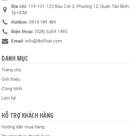
Địa chỉ:
119-121-123 Bàu Cát 3, Phường 12, Quận Tân Bình,
Tp.HCM
Hotline:
0914 189 489
Điện thoại:
(028) 6269 1495
Email:
info@AnPhat.com
DANH MỤC
Trang chủ
Giới thiệu
Công trình
Liên hệ
HỖ TRỢ KHÁCH HÀNG
Hướng dẫn mua hàng