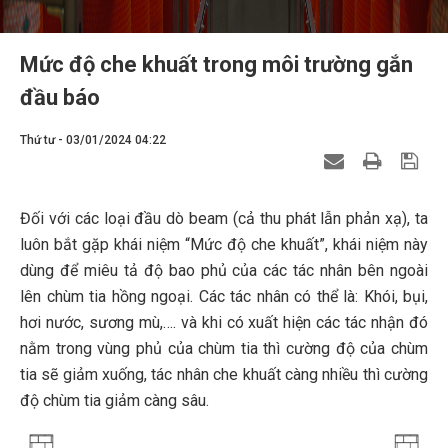
Mức độ che khuất trong môi trường gắn
đầu báo
Thứ tư - 03/01/2024 04:22
Đối với các loại đầu dò beam (cả thu phát lẫn phản xạ), ta
luôn bắt gặp khái niệm “Mức độ che khuất”, khái niệm này
dùng để miêu tả độ bao phủ của các tác nhân bên ngoài
lên chùm tia hồng ngoại. Các tác nhân có thể là: Khói, bụi,
hơi nước, sương mù,…. và khi có xuất hiện các tác nhận đó
nằm trong vùng phủ của chùm tia thì cường độ của chùm
tia sẽ giảm xuống, tác nhân che khuất càng nhiều thì cường
độ chùm tia giảm càng sâu.