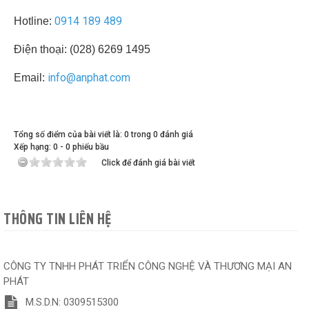
0914 189 489
Hotline:
Điện thoại: (028) 6269 1495
info@anphat.com
Email:
Tổng số điểm của bài viết là: 0 trong 0 đánh giá
Xếp hạng:
0
-
0
phiếu bầu
Click để đánh giá bài viết
THÔNG TIN LIÊN HỆ
CÔNG TY TNHH PHÁT TRIỂN CÔNG NGHỆ VÀ THƯƠNG MẠI AN
PHÁT
M.S.D.N: 0309515300