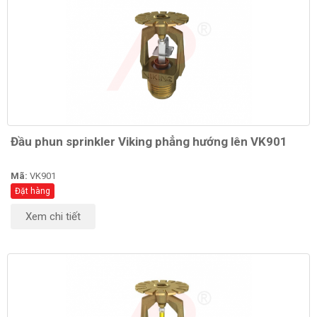
Đầu phun sprinkler Viking phẳng hướng lên VK901
Mã:
VK901
Đặt hàng
Xem chi tiết