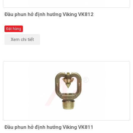
Đầu phun hở định hướng Viking VK812
Đặt hàng
Xem chi tiết
Đầu phun hở định hướng Viking VK811