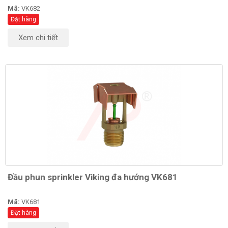
Mã:
VK682
Đặt hàng
Xem chi tiết
Đầu phun sprinkler Viking đa hướng VK681
Mã:
VK681
Đặt hàng