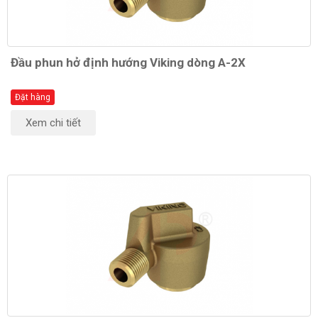
Đầu phun hở định hướng Viking dòng A-2X
Đặt hàng
Xem chi tiết