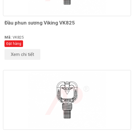
Đầu phun sương Viking VK825
Mã:
VK825
Đặt hàng
Xem chi tiết