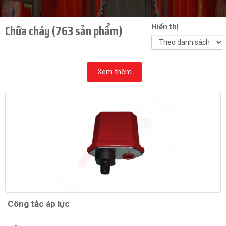
Chữa cháy (763 sản phẩm)
Hiển thị
Xem thêm
Công tắc áp lực