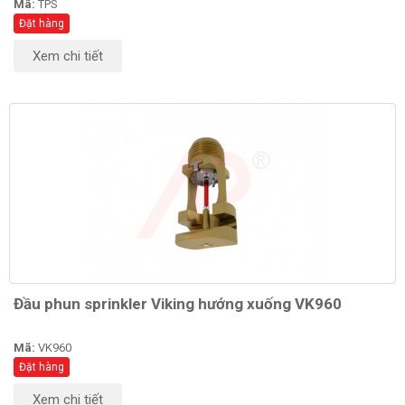
Mã:
TPS
Đặt hàng
Xem chi tiết
Đầu phun sprinkler Viking hướng xuống VK960
Mã:
VK960
Đặt hàng
Xem chi tiết