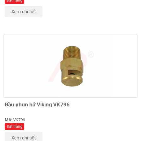
Đặt hàng
Xem chi tiết
Đầu phun hở Viking VK796
Mã:
VK796
Đặt hàng
Xem chi tiết