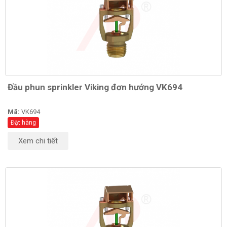
Đầu phun sprinkler Viking đơn hướng VK694
Mã:
VK694
Đặt hàng
Xem chi tiết