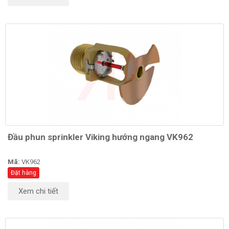
Đầu phun sprinkler Viking hướng ngang VK962
Mã:
VK962
Đặt hàng
Xem chi tiết