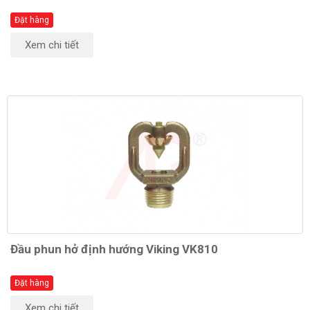
Đặt hàng
Xem chi tiết
Đầu phun hở định hướng Viking VK810
Đặt hàng
Xem chi tiết