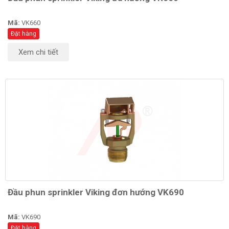
Mã:
VK660
Đặt hàng
Xem chi tiết
Đầu phun sprinkler Viking đơn hướng VK690
Mã:
VK690
Đặt hàng