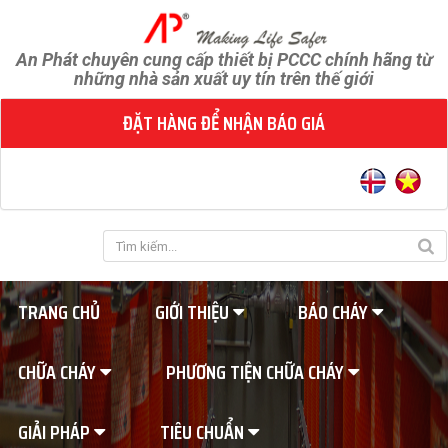
An Phát chuyên cung cấp thiết bị PCCC chính hãng từ
những nhà sản xuất uy tín trên thế giới
ĐẶT HÀNG ĐỂ NHẬN BÁO GIÁ
TRANG CHỦ
GIỚI THIỆU
BÁO CHÁY
CHỮA CHÁY
PHƯƠNG TIỆN CHỮA CHÁY
GIẢI PHÁP
TIÊU CHUẨN