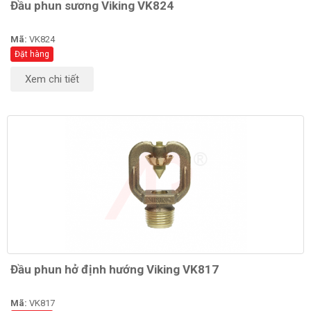
Đầu phun sương Viking VK824
Mã:
VK824
Đặt hàng
Xem chi tiết
Đầu phun hở định hướng Viking VK817
Mã:
VK817