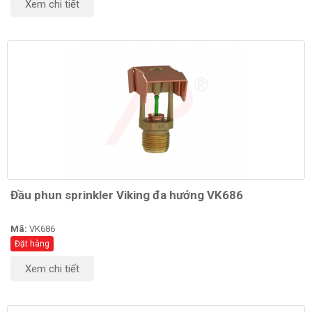
Xem chi tiết
Đầu phun sprinkler Viking đa hướng VK686
Mã:
VK686
Đặt hàng
Xem chi tiết