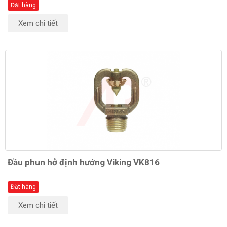
Đặt hàng
Xem chi tiết
Đầu phun hở định hướng Viking VK816
Đặt hàng
Xem chi tiết