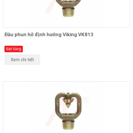
Đầu phun hở định hướng Viking VK813
Đặt hàng
Xem chi tiết