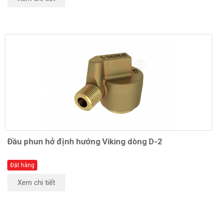
Đầu phun hở định hướng Viking dòng D-2
Đặt hàng
Xem chi tiết