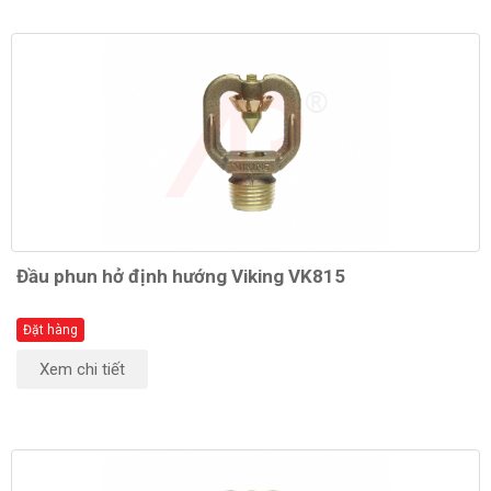
Đầu phun hở định hướng Viking VK815
Đặt hàng
Xem chi tiết