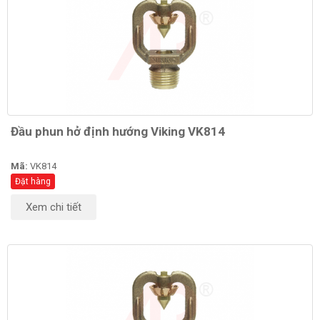
Đầu phun hở định hướng Viking VK814
Mã:
VK814
Đặt hàng
Xem chi tiết