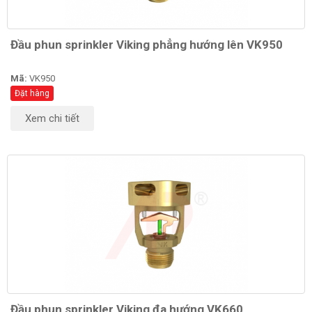
Đầu phun sprinkler Viking phẳng hướng lên VK950
Mã:
VK950
Đặt hàng
Xem chi tiết
Đầu phun sprinkler Viking đa hướng VK660