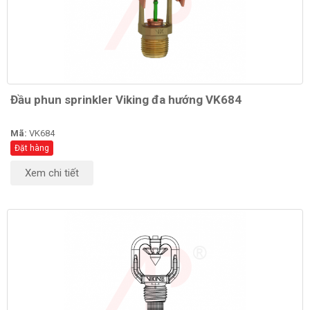
Đầu phun sprinkler Viking đa hướng VK684
Mã:
VK684
Đặt hàng
Xem chi tiết