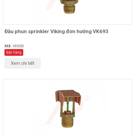
Đầu phun sprinkler Viking đơn hướng VK693
Mã:
VK693
Đặt hàng
Xem chi tiết