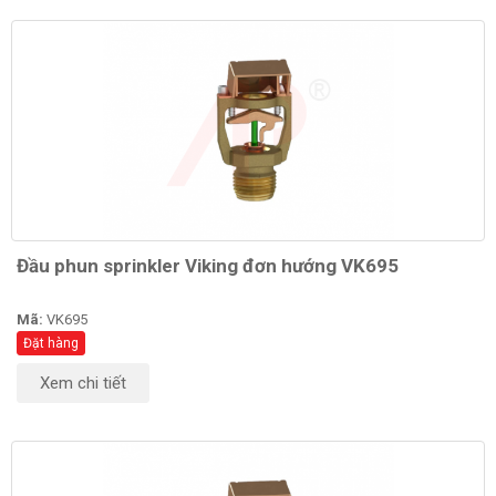
Đầu phun sprinkler Viking đơn hướng VK695
Mã:
VK695
Đặt hàng
Xem chi tiết