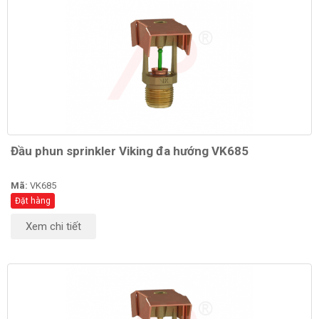
Đầu phun sprinkler Viking đa hướng VK685
Mã:
VK685
Đặt hàng
Xem chi tiết