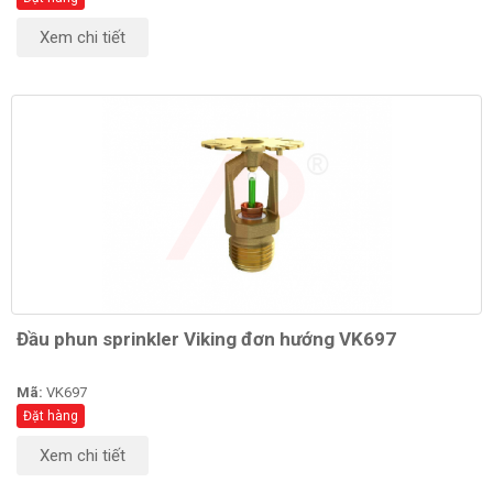
Xem chi tiết
Đầu phun sprinkler Viking đơn hướng VK697
Mã:
VK697
Đặt hàng
Xem chi tiết